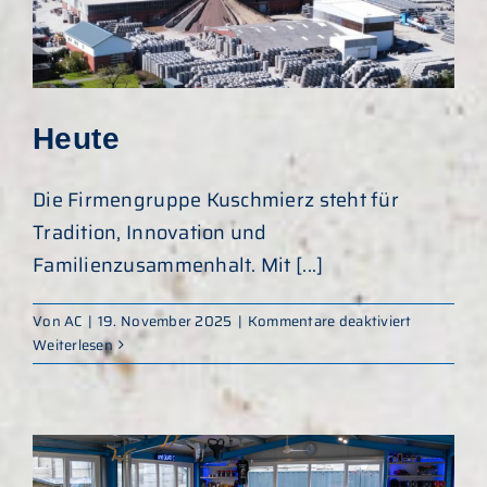
Heute
Die Firmengruppe Kuschmierz steht für
Tradition, Innovation und
Familienzusammenhalt. Mit [...]
für
Von
AC
|
19. November 2025
|
Kommentare deaktiviert
Heute
Weiterlesen