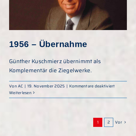
Kuschmier
1956 – Übernahme
Günther Kuschmierz übernimmt als
Komplementär die Ziegelwerke.
für
Von
AC
|
19. November 2025
|
Kommentare deaktiviert
1956
Weiterlesen
–
Übernahm
Vor
1
2