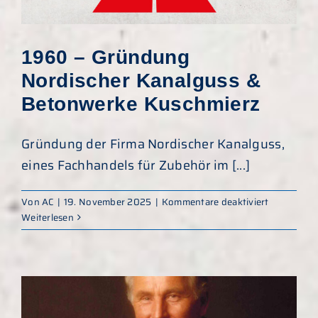
1960 – Gründung
Nordischer Kanalguss &
Betonwerke Kuschmierz
Gründung der Firma Nordischer Kanalguss,
eines Fachhandels für Zubehör im [...]
für
Von
AC
|
19. November 2025
|
Kommentare deaktiviert
1960
Weiterlesen
–
Gründung
Nordischer
Kanalguss
&
Betonwerk