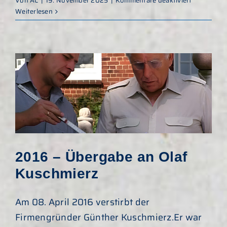
Von
AC
|
19. November 2025
|
Kommentare deaktiviert
2017
Weiterlesen
–
Modernisi
des
Betonwerk
2016 – Übergabe an Olaf
Kuschmierz
Am 08. April 2016 verstirbt der
Firmengründer Günther Kuschmierz.Er war